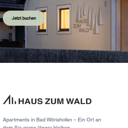
Jetzt buchen
Apartments in Bad Wörishofen – Ein Ort an
dem Sie gerne länger bleiben.