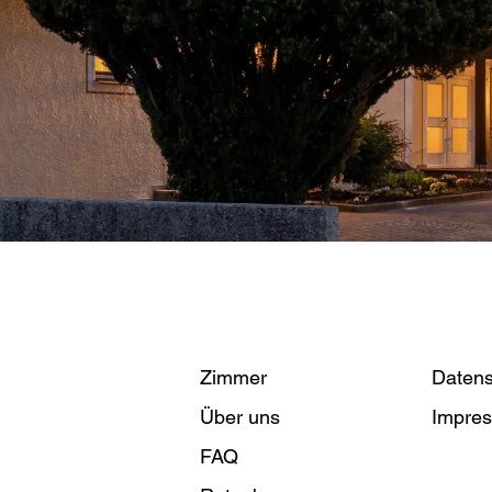
Zimmer
Datens
Über uns
Impre
FAQ
Kontak