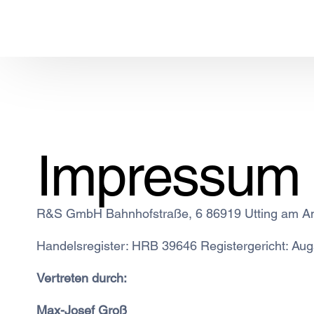
springen
Impressum
R&S GmbH Bahnhofstraße, 6 86919 Utting am 
Handelsregister: HRB 39646 Registergericht: Au
Vertreten durch:
Max-Josef Groß