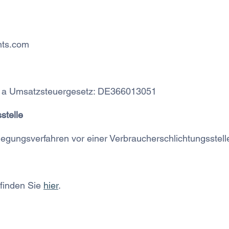
nts.com
7 a Umsatzsteuergesetz: DE366013051
stelle
beilegungsverfahren vor einer Verbraucherschlichtungsstel
finden Sie
hier
.