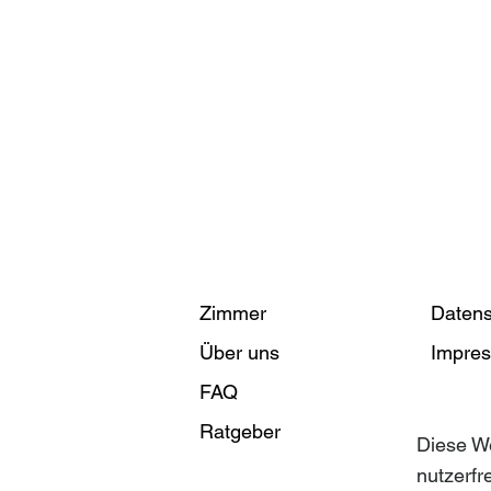
Zimmer
Datens
Über uns
Impre
FAQ
Kontak
Ratgeber
Buche
Diese W
nutzerfr