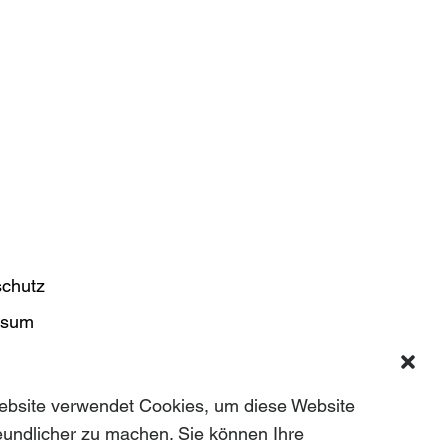
chutz
ssum
t
n
ebsite verwendet Cookies, um diese Website
eundlicher zu machen. Sie können Ihre